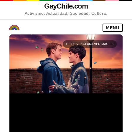
GayChile.com
Activismo. Actualidad. Sociedad. Cultura.
MENU