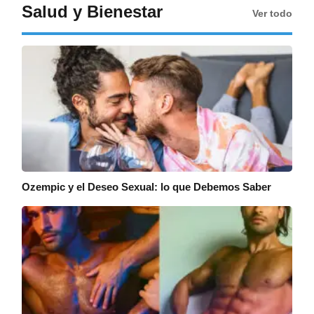
Salud y Bienestar
Ver todo
Ozempic y el Deseo Sexual: lo que Debemos Saber